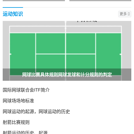
运动知识
更多
网球比赛具体规则网球发球和计分规则的判定
国际网球联合会ITF简介
网球场场地标准
网球运动的起源，网球运动的历史
射箭比赛规则
射箭运动的历史、起源