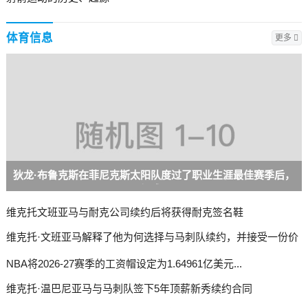
体育信息
更多
狄龙·布鲁克斯在菲尼克斯太阳队度过了职业生涯最佳赛季后，
与球...
维克托文班亚马与耐克公司续约后将获得耐克签名鞋
维克托·文班亚马解释了他为何选择与马刺队续约，并接受一份价
值...
NBA将2026-27赛季的工资帽设定为1.64961亿美元...
维克托·温巴尼亚马与马刺队签下5年顶薪新秀续约合同