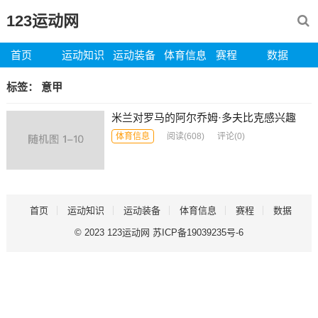
123运动网
首页
运动知识
运动装备
体育信息
赛程
数据
标签：
意甲
米兰对罗马的阿尔乔姆·多夫比克感兴趣
体育信息
阅读
(608)
评论(0)
首页
运动知识
运动装备
体育信息
赛程
数据
© 2023
123运动网
苏ICP备19039235号-6