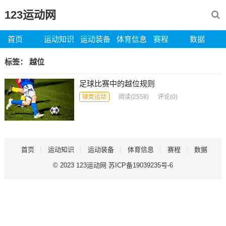
123运动网
首页
运动知识
运动装备
体育信息
赛程
数据
标签：
越位
足球比赛中的越位规则
球类运动
阅读
(2558)
评论(0)
首页
运动知识
运动装备
体育信息
赛程
数据
© 2023
123运动网
苏ICP备19039235号-6