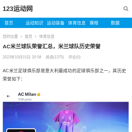
123运动网
首页
运动知识
运动装备
体育信息
赛程
数据
您的位置
首页
体育信息
AC米兰球队荣誉汇总，米兰球队历史荣誉
2023年10月15日 20:58
阅读
(1375)
评论(0)
AC米兰足球俱乐部是意大利最成功的足球俱乐部之一，其历史
荣誉如下：