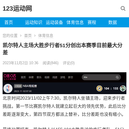
123运动网
首页
运动知识
运动装备
体育信息
赛程
数据
您的位置
首页
体育信息
凯尔特人主场大胜步行者51分创出本赛季目前最大分
差
2023年11月2日 10:36
阅读
(846)
评论(0)
北京时间2023/11/02上午7:30，凯尔特人坐镇主场，迎来步行者
挑战。第一节比赛凯尔特人就建立起巨大的领先优势，此后比分
差距逐渐变大，第四节双方都派上替补，比分差距也没有缩小。