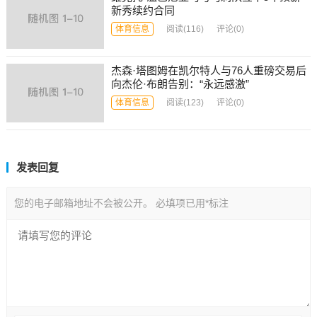
新秀续约合同
体育信息
阅读
(116)
评论(0)
杰森·塔图姆在凯尔特人与76人重磅交易后
向杰伦·布朗告别：“永远感激”
体育信息
阅读
(123)
评论(0)
发表回复
您的电子邮箱地址不会被公开。
必填项已用
*
标注