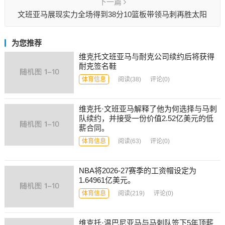
下一篇
文班亚马展现实力全场得到38分10篮板带领马刺再胜太阳
为您推荐
维克托文班亚马与耐克公司续约后将获得
耐克签名鞋
体育信息
阅读
(38)
评论(0)
维克托·文班亚马解释了他为何选择与马刺
队续约，并接受一份价值2.52亿美元的低
薪合同。
体育信息
阅读
(63)
评论(0)
NBA将2026-27赛季的工资帽设定为
1.64961亿美元。
体育信息
阅读
(219)
评论(0)
维克托·温巴尼亚马与马刺队签下5年顶薪