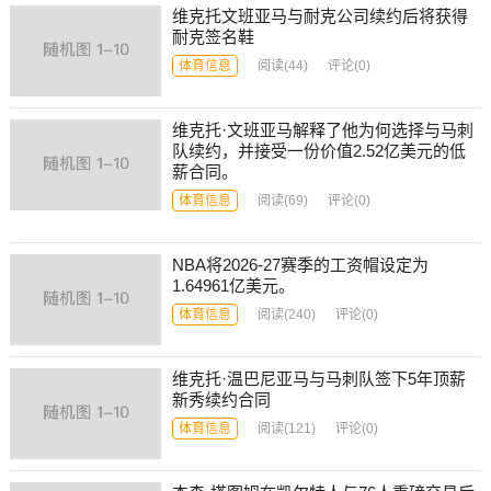
维克托文班亚马与耐克公司续约后将获得
耐克签名鞋
体育信息
阅读
(44)
评论(0)
维克托·文班亚马解释了他为何选择与马刺
队续约，并接受一份价值2.52亿美元的低
薪合同。
体育信息
阅读
(69)
评论(0)
NBA将2026-27赛季的工资帽设定为
1.64961亿美元。
体育信息
阅读
(240)
评论(0)
维克托·温巴尼亚马与马刺队签下5年顶薪
新秀续约合同
体育信息
阅读
(121)
评论(0)