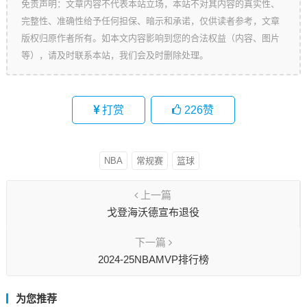
免责声明：文章内容不代表本站立场，本站不对其内容的真实性、
完整性、准确性给予任何担保、暗示和承诺，仅供读者参考，文章
版权归原作者所有。如本文内容影响到您的合法权益（内容、图片
等），请及时联系本站，我们会及时删除处理。
打赏
226
赞
NBA
常规赛
篮球
上一篇
戈登海沃德宣布退役
下一篇
2024-25NBAMVP排行榜
为您推荐