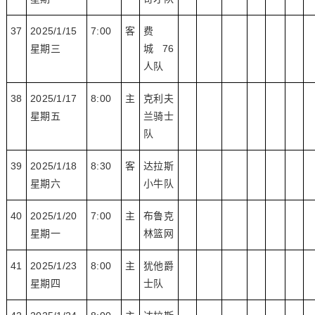
37
2025/1/15
7:00
客
费
星期三
城 76
人队
38
2025/1/17
8:00
主
克利夫
星期五
兰骑士
队
39
2025/1/18
8:30
客
达拉斯
星期六
小牛队
40
2025/1/20
7:00
主
布鲁克
星期一
林篮网
41
2025/1/23
8:00
主
犹他爵
星期四
士队