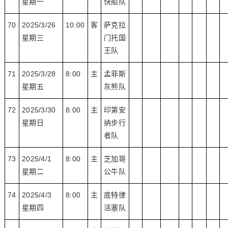
星期一
快船队
70
2025/3/26
10:00
客
萨克拉
星期三
门托国
王队
71
2025/3/28
8:00
主
孟菲斯
星期五
灰熊队
72
2025/3/30
8:00
主
印第安
星期日
纳步行
者队
73
2025/4/1
8:00
主
芝加哥
星期二
公牛队
74
2025/4/3
8:00
主
底特律
星期四
活塞队