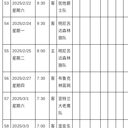
53
2025/2/22
9:30
客
犹他爵
星期六
士队
54
2025/2/24
9:30
客
明尼苏
星期一
达森林
狼队
55
2025/2/25
8:00
主
明尼苏
星期二
达森林
狼队
56
2025/2/27
7:30
客
布鲁克
星期四
林篮网
57
2025/3/1
7:30
客
亚特兰
星期六
大老鹰
队
58
2025/3/3
7:00
客
圣安东