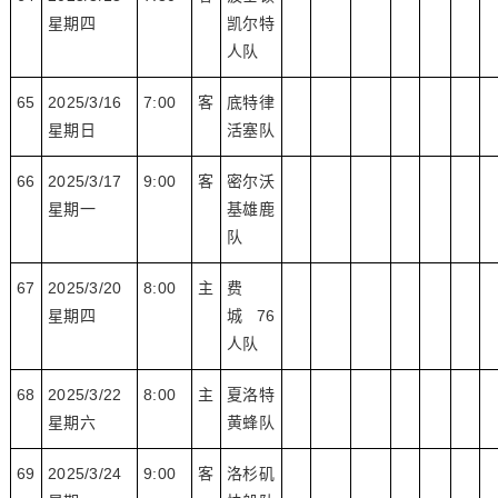
星期四
凯尔特
人队
65
2025/3/16
7:00
客
底特律
星期日
活塞队
66
2025/3/17
9:00
客
密尔沃
星期一
基雄鹿
队
67
2025/3/20
8:00
主
费
星期四
城 76
人队
68
2025/3/22
8:00
主
夏洛特
星期六
黄蜂队
69
2025/3/24
9:00
客
洛杉矶