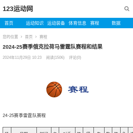
123运动网
首页
运动知识
运动装备
体育信息
赛程
数据
您的位置
首页
赛程
2024-25赛季俄克拉荷马雷霆队赛程和结果
2024年11月29日 10:23
阅读
(1506)
评论(0)
24-25赛季雷霆队赛程