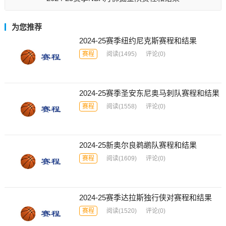
为您推荐
2024-25赛季纽约尼克斯赛程和结果
赛程
阅读
(1495)
评论(0)
2024-25赛季圣安东尼奥马刺队赛程和结果
赛程
阅读
(1558)
评论(0)
2024-25新奥尔良鹈鹕队赛程和结果
赛程
阅读
(1609)
评论(0)
2024-25赛季达拉斯独行侠对赛程和结果
赛程
阅读
(1520)
评论(0)