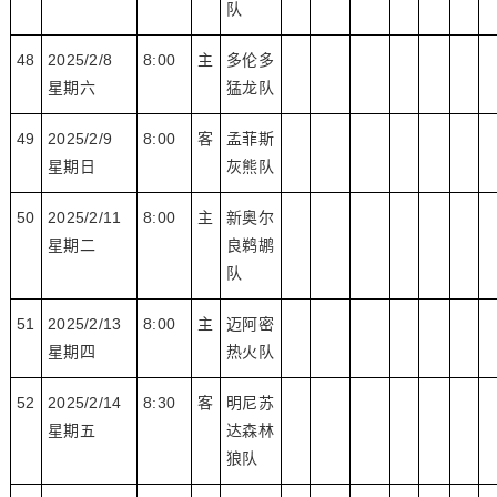
队
48
2025/2/8
8:00
主
多伦多
星期六
猛龙队
49
2025/2/9
8:00
客
孟菲斯
星期日
灰熊队
50
2025/2/11
8:00
主
新奥尔
星期二
良鹈鹕
队
51
2025/2/13
8:00
主
迈阿密
星期四
热火队
52
2025/2/14
8:30
客
明尼苏
星期五
达森林
狼队