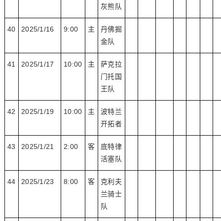
灰熊队
40
2025/1/16
9:00
主
丹佛掘
金队
41
2025/1/17
10:00
主
萨克拉
门托国
王队
42
2025/1/19
10:00
主
波特兰
开拓者
43
2025/1/21
2:00
客
底特律
活塞队
44
2025/1/23
8:00
客
克利夫
兰骑士
队