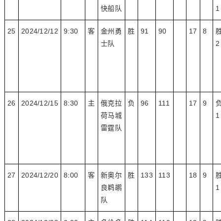
快船队
1
25
2024/12/12
9:30
客
金州勇
胜
91
90
17
8
士队
2
26
2024/12/15
8:30
主
俄克拉
负
96
111
17
9
荷马城
1
雷霆队
27
2024/12/20
8:00
客
新奥尔
胜
133
113
18
9
良鹈鹕
1
队