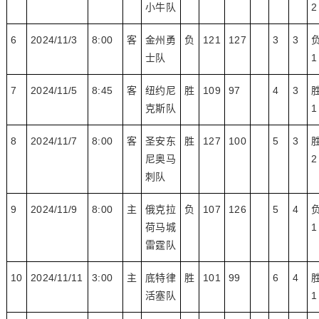
小牛队
2
6
2024/11/3
8:00
客
金州勇
负
121
127
3
3
士队
1
7
2024/11/5
8:45
客
纽约尼
胜
109
97
4
3
克斯队
1
8
2024/11/7
8:00
客
圣安东
胜
127
100
5
3
尼奥马
2
刺队
9
2024/11/9
8:00
主
俄克拉
负
107
126
5
4
荷马城
1
雷霆队
10
2024/11/11
3:00
主
底特律
胜
101
99
6
4
活塞队
1