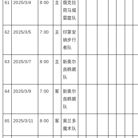
61
2025/3/4
8:00
主
俄克拉
荷马城
雷霆队
62
2025/3/5
7:00
主
印第安
纳步行
者队
63
2025/3/7
8:00
主
新奥尔
良鹈鹕
队
64
2025/3/9
7:00
客
新奥尔
良鹈鹕
队
65
2025/3/11
8:00
客
奥兰多
魔术队