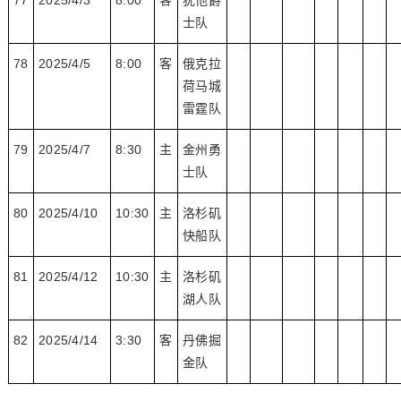
77
2025/4/3
8:00
客
犹他爵
士队
78
2025/4/5
8:00
客
俄克拉
荷马城
雷霆队
79
2025/4/7
8:30
主
金州勇
士队
80
2025/4/10
10:30
主
洛杉矶
快船队
81
2025/4/12
10:30
主
洛杉矶
湖人队
82
2025/4/14
3:30
客
丹佛掘
金队