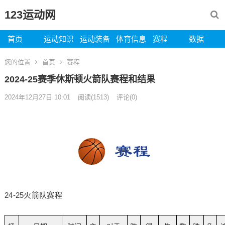
123运动网
首页
运动知识
运动装备
体育信息
赛程
数据
您的位置
首页
赛程
2024-25赛季休斯顿火箭队赛程和结果
2024年12月27日 10:01
阅读
(1513)
评论(0)
24-25火箭队赛程