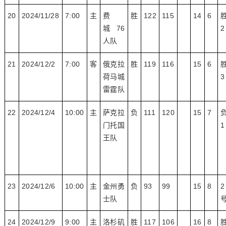
20
2024/11/28
7:00
主
费
胜
122
115
14
6
城 76
2
人队
21
2024/12/2
7:00
客
俄克拉
胜
119
116
15
6
荷马城
3
雷霆队
22
2024/12/4
10:00
主
萨克拉
负
111
120
15
7
门托国
1
王队
23
2024/12/6
10:00
主
金州勇
负
93
99
15
8
2
士队
24
2024/12/9
9:00
主
洛杉矶
胜
117
106
16
8