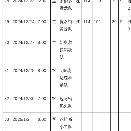
28
2024/12/23
6:00
主
多伦多
胜
114
110
19
9
猛龙队
2
29
2024/12/24
7:00
主
夏洛特
胜
114
101
20
9
黄蜂队
3
30
2024/12/27
8:00
主
新奥尔
良鹈鹕
队
31
2024/12/28
8:00
客
明尼苏
达森林
狼队
32
2024/12/30
7:00
客
迈阿密
热火队
33
2025/1/2
8:00
客
达拉斯
小牛队