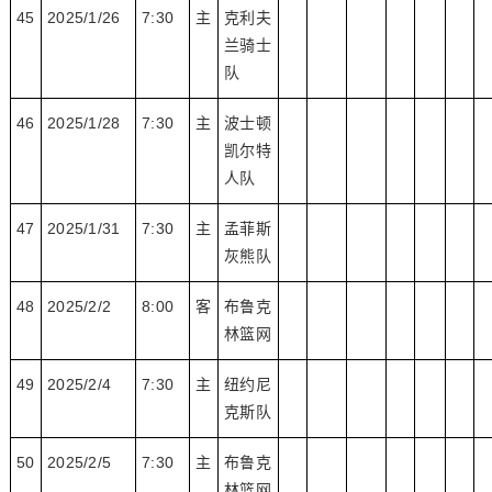
45
2025/1/26
7:30
主
克利夫
兰骑士
队
46
2025/1/28
7:30
主
波士顿
凯尔特
人队
47
2025/1/31
7:30
主
孟菲斯
灰熊队
48
2025/2/2
8:00
客
布鲁克
林篮网
49
2025/2/4
7:30
主
纽约尼
克斯队
50
2025/2/5
7:30
主
布鲁克
林篮网