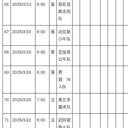
66
2025/3/13
8:00
客
菲尼克
斯太阳
队
67
2025/3/15
8:00
客
达拉斯
小牛队
68
2025/3/16
8:00
客
芝加哥
公牛队
69
2025/3/18
8:00
客
费
城 76
人队
70
2025/3/20
7:00
主
奥兰多
魔术队
71
2025/3/22
8:00
主
迈阿密
热火队