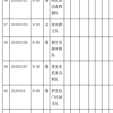
56
2025/2/22
8:00
客
明尼苏
达森林
狼队
57
2025/2/23
9:30
主
犹他爵
士队
58
2025/2/26
8:00
客
密尔沃
基雄鹿
队
59
2025/2/27
9:30
客
圣安东
尼奥马
刺队
60
2025/3/2
8:00
客
萨克拉
门托国
王队