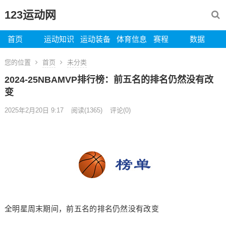
123运动网
首页
运动知识
运动装备
体育信息
赛程
数据
您的位置
首页
未分类
2024-25NBAMVP排行榜：前五名的排名仍然没有改
变
2025年2月20日 9:17
阅读
(1365)
评论(0)
全明星周末期间，前五名的排名仍然没有改变