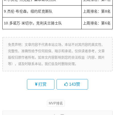
9.杰伦·布伦森，纽约尼克斯队
上周排名：第8名
10.多诺万·米切尔，克利夫兰骑士队
上周排名：第6名
免责声明：文章内容不代表本站立场，本站不对其内容的真实性、
完整性、准确性给予任何担保、暗示和承诺，仅供读者参考，文章
版权归原作者所有。如本文内容影响到您的合法权益（内容、图片
等），请及时联系本站，我们会及时删除处理。
打赏
143
赞
MVP排名