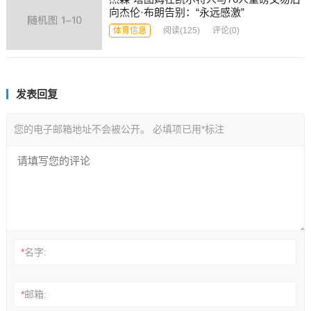
向杰伦·布朗告别：“永远感激”
体育信息
阅读
(125)
评论(0)
发表回复
您的电子邮箱地址不会被公开。
必填项已用
*
标注
*
名字:
*
邮箱: