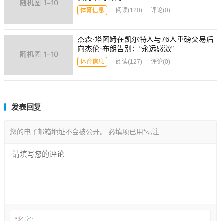
体育信息
阅读
(120)
评论(0)
杰森·塔图姆在凯尔特人与76人重磅交易后
向杰伦·布朗告别：“永远感激”
体育信息
阅读
(127)
评论(0)
发表回复
您的电子邮箱地址不会被公开。
必填项已用
*
标注
*
名字: