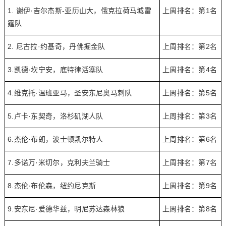
1. 谢伊·吉尔杰斯-亚历山大，俄克拉荷马城雷
上周排名：第1名
霆队
2. 尼古拉·约基奇，丹佛掘金队
上周排名：第2名
3.凯德·坎宁安，底特律活塞队
上周排名：第4名
4.维克托·温班亚马，圣安东尼奥马刺队
上周排名：第5名
5.卢卡·东契奇，洛杉矶湖人队
上周排名：第3名
6.杰伦·布朗，波士顿凯尔特人
上周排名：第6名
7.多诺万·米切尔，克利夫兰骑士
上周排名：第7名
8.杰伦·布伦森，纽约尼克斯
上周排名：第9名
9.安东尼·爱德华兹，明尼苏达森林狼
上周排名：第8名