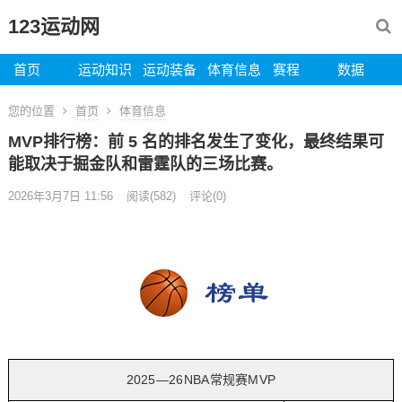
123运动网
首页
运动知识
运动装备
体育信息
赛程
数据
您的位置
首页
体育信息
MVP排行榜：前 5 名的排名发生了变化，最终结果可
能取决于掘金队和雷霆队的三场比赛。
2026年3月7日 11:56
阅读
(582)
评论(0)
2025—26NBA常规赛MVP