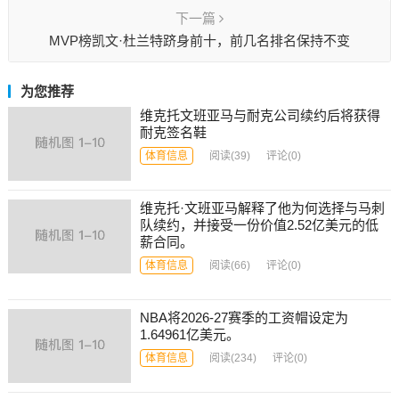
下一篇
MVP榜凯文·杜兰特跻身前十，前几名排名保持不变
为您推荐
维克托文班亚马与耐克公司续约后将获得
耐克签名鞋
体育信息
阅读
(39)
评论(0)
维克托·文班亚马解释了他为何选择与马刺
队续约，并接受一份价值2.52亿美元的低
薪合同。
体育信息
阅读
(66)
评论(0)
NBA将2026-27赛季的工资帽设定为
1.64961亿美元。
体育信息
阅读
(234)
评论(0)