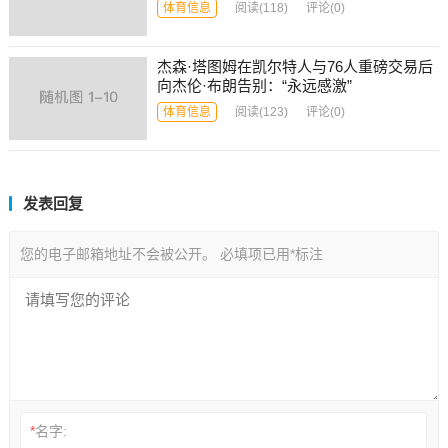
体育信息
阅读
(118)
评论(0)
杰森·塔图姆在凯尔特人与76人重磅交易后
向杰伦·布朗告别：“永远感激”
体育信息
阅读
(123)
评论(0)
发表回复
您的电子邮箱地址不会被公开。
必填项已用
*
标注
*
名字: