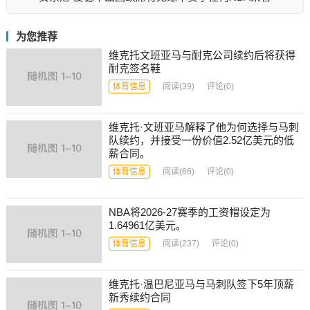
为您推荐
维克托文班亚马与耐克公司续约后将获得
耐克签名鞋
体育信息
阅读
(39)
评论(0)
维克托·文班亚马解释了他为何选择与马刺
队续约，并接受一份价值2.52亿美元的低
薪合同。
体育信息
阅读
(66)
评论(0)
NBA将2026-27赛季的工资帽设定为
1.64961亿美元。
体育信息
阅读
(237)
评论(0)
维克托·温巴尼亚马与马刺队签下5年顶薪
新秀续约合同