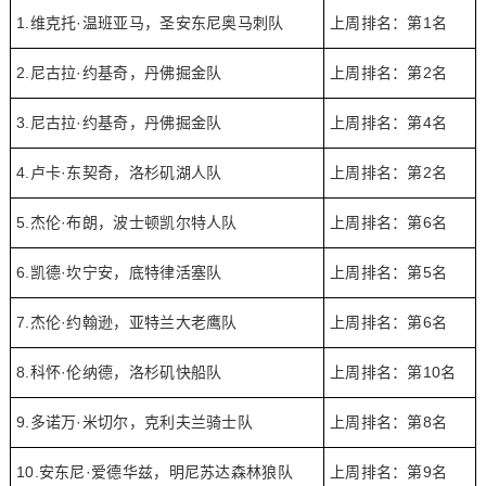
1.维克托·温班亚马，圣安东尼奥马刺队
上周排名：第1名
2.尼古拉·约基奇，丹佛掘金队
上周排名：第2名
3.尼古拉·约基奇，丹佛掘金队
上周排名：第4名
4.卢卡·东契奇，洛杉矶湖人队
上周排名：第2名
5.杰伦·布朗，波士顿凯尔特人队
上周排名：第6名
6.凯德·坎宁安，底特律活塞队
上周排名：第5名
7.杰伦·约翰逊，亚特兰大老鹰队
上周排名：第6名
8.科怀·伦纳德，洛杉矶快船队
上周排名：第10名
9.多诺万·米切尔，克利夫兰骑士队
上周排名：第8名
10.安东尼·爱德华兹，明尼苏达森林狼队
上周排名：第9名