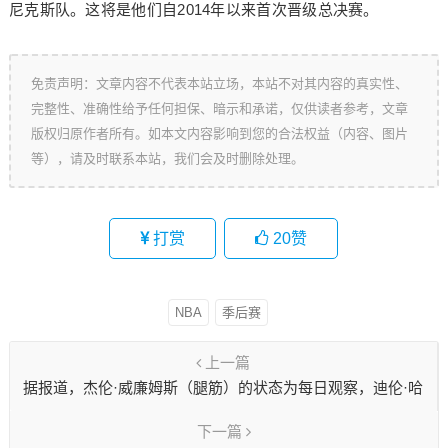
尼克斯队。这将是他们自2014年以来首次晋级总决赛。
免责声明：文章内容不代表本站立场，本站不对其内容的真实性、
完整性、准确性给予任何担保、暗示和承诺，仅供读者参考，文章
版权归原作者所有。如本文内容影响到您的合法权益（内容、图片
等），请及时联系本站，我们会及时删除处理。
打赏
20
赞
NBA
季后赛
上一篇
据报道，杰伦·威廉姆斯（腿筋）的状态为每日观察，迪伦·哈
珀（腿部）的状态为出战成疑
下一篇