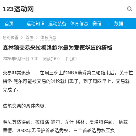
123运动网
首页
运动知识
运动装备
体育信息
赛程
数据
您的位置
首页
体育信息
森林狼交易来拉梅洛鲍尔最为爱德华兹的搭档
2026年6月26日 9:10
阅读
(167)
评论(0)
交易非常迅速——在周三晚上的NBA选秀第二轮结束后，关于拉
梅洛·鲍尔可能被交易的讨论就出现了，到了周四早上，交易就
完成了。
这笔交易的具体内容：
明尼苏达得到：拉梅洛·鲍尔、乔什·格林；夏洛特得到： 纳兹·
里德、2033年无保护首轮选秀权、三个首轮选秀权互换