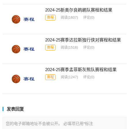
2024-25新奥尔良鹈鹕队赛程和结果
赛程
阅读
(1607)
评论(0)
2024-25赛季达拉斯独行侠对赛程和结果
赛程
阅读
(1518)
评论(0)
2024-25赛季孟菲斯灰熊队赛程和结果
赛程
阅读
(1247)
评论(0)
发表回复
您的电子邮箱地址不会被公开。
必填项已用
*
标注