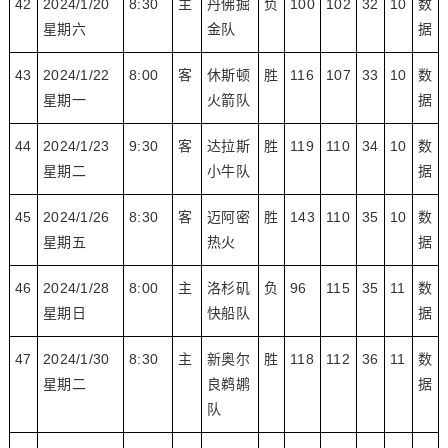
42
2024/1/20
8:30
主
丹佛掘
负
100
102
32
10
数
星期六
金队
据
43
2024/1/22
8:00
客
休斯顿
胜
116
107
33
10
数
星期一
火箭队
据
44
2024/1/23
9:30
客
达拉斯
胜
119
110
34
10
数
星期二
小牛队
据
45
2024/1/26
8:30
客
迈阿密
胜
143
110
35
10
数
星期五
热火
据
46
2024/1/28
8:00
主
洛杉矶
负
96
115
35
11
数
星期日
快船队
据
47
2024/1/30
8:30
主
新奥尔
胜
118
112
36
11
数
星期二
良鹈鹕
据
队