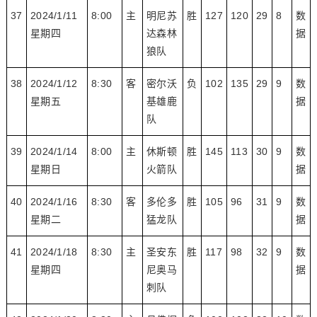
37
2024/1/11
8:00
主
明尼苏
胜
127
120
29
8
数
星期四
达森林
据
狼队
38
2024/1/12
8:30
客
密尔沃
负
102
135
29
9
数
星期五
基雄鹿
据
队
39
2024/1/14
8:00
主
休斯顿
胜
145
113
30
9
数
星期日
火箭队
据
40
2024/1/16
8:30
客
多伦多
胜
105
96
31
9
数
星期二
猛龙队
据
41
2024/1/18
8:30
主
圣安东
胜
117
98
32
9
数
星期四
尼奥马
据
刺队