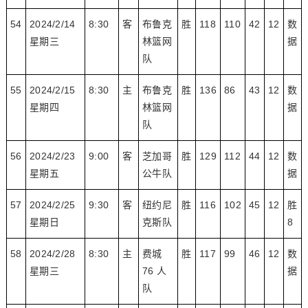
54
2024/2/14
8:30
客
布鲁克
胜
118
110
42
12
数
星期三
林篮网
据
队
55
2024/2/15
8:30
主
布鲁克
胜
136
86
43
12
数
星期四
林篮网
据
队
56
2024/2/23
9:00
客
芝加哥
胜
129
112
44
12
数
星期五
公牛队
据
57
2024/2/25
9:30
客
纽约尼
胜
116
102
45
12
胜
星期日
克斯队
8
58
2024/2/28
8:30
主
费城
胜
117
99
46
12
数
星期三
76 人
据
队