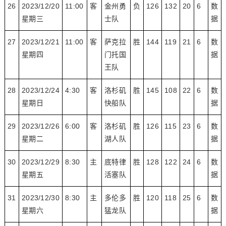
26
2023/12/20
11:00
客
金州勇
负
126
132
20
6
数
星期三
士队
据
27
2023/12/21
11:00
客
萨克拉
胜
144
119
21
6
数
星期四
门托国
据
王队
28
2023/12/24
4:30
客
洛杉矶
胜
145
108
22
6
数
星期日
快船队
据
29
2023/12/26
6:00
客
洛杉矶
胜
126
115
23
6
数
星期二
湖人队
据
30
2023/12/29
8:30
主
底特律
胜
128
122
24
6
数
星期五
活塞队
据
31
2023/12/30
8:30
主
多伦多
胜
120
118
25
6
数
星期六
猛龙队
据