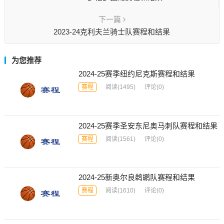
下一篇
2023-24克利夫兰骑士队赛程和结果
为您推荐
2024-25赛季纽约尼克斯赛程和结果
赛程
阅读
(1495)
评论(0)
2024-25赛季圣安东尼奥马刺队赛程和结果
赛程
阅读
(1561)
评论(0)
2024-25新奥尔良鹈鹕队赛程和结果
赛程
阅读
(1610)
评论(0)