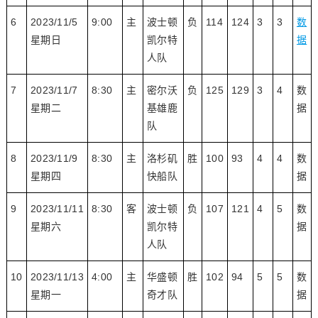
6
2023/11/5
9:00
主
波士顿
负
114
124
3
3
数
星期日
凯尔特
据
人队
7
2023/11/7
8:30
主
密尔沃
负
125
129
3
4
数
星期二
基雄鹿
据
队
8
2023/11/9
8:30
主
洛杉矶
胜
100
93
4
4
数
星期四
快船队
据
9
2023/11/11
8:30
客
波士顿
负
107
121
4
5
数
星期六
凯尔特
据
人队
10
2023/11/13
4:00
主
华盛顿
胜
102
94
5
5
数
星期一
奇才队
据