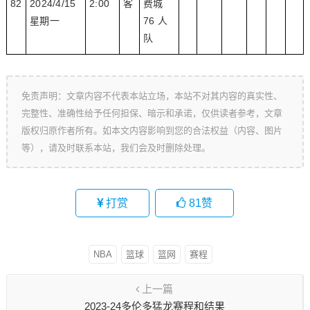
82
2024/4/15
2:00
客
费城
星期一
76 人
队
免责声明：文章内容不代表本站立场，本站不对其内容的真实性、
完整性、准确性给予任何担保、暗示和承诺，仅供读者参考，文章
版权归原作者所有。如本文内容影响到您的合法权益（内容、图片
等），请及时联系本站，我们会及时删除处理。
打赏
81
赞
NBA
篮球
篮网
赛程
上一篇
2023-24多伦多猛龙赛程和结果