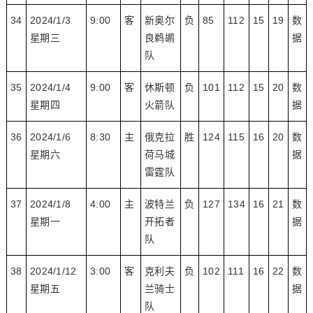
34
2024/1/3
9:00
客
新奥尔
负
85
112
15
19
数
星期三
良鹈鹕
据
队
35
2024/1/4
9:00
客
休斯顿
负
101
112
15
20
数
星期四
火箭队
据
36
2024/1/6
8:30
主
俄克拉
胜
124
115
16
20
数
星期六
荷马城
据
雷霆队
37
2024/1/8
4:00
主
波特兰
负
127
134
16
21
数
星期一
开拓者
据
队
38
2024/1/12
3:00
客
克利夫
负
102
111
16
22
数
星期五
兰骑士
据
队