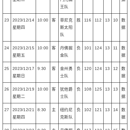
王队
23
2023/12/14
10:00
客
菲尼克
胜
116
112
13
10
数
星期四
斯太阳
据
队
24
2023/12/15
10:00
客
丹佛掘
负
101
124
13
11
数
星期五
金队
据
25
2023/12/17
9:30
客
金州勇
负
120
124
13
12
数
星期日
士队
据
26
2023/12/19
10:00
客
犹他爵
负
108
125
13
13
数
星期二
士队
据
27
2023/12/21
8:30
主
纽约尼
负
102
121
13
14
数
星期四
克斯队
据