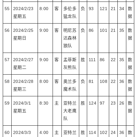
55
2024/2/23
8:00
客
多伦多
负
93
121
21
34
数
星期五
猛龙队
据
56
2024/2/25
9:00
客
明尼苏
负
86
101
21
35
数
星期日
达森林
据
狼队
57
2024/2/27
9:00
客
孟菲斯
胜
111
86
22
35
数
星期二
灰熊队
据
58
2024/2/28
8:00
客
奥兰多
负
81
108
22
36
数
星期三
魔术队
据
59
2024/3/1
8:30
主
亚特兰
胜
124
97
23
26
数
星期五
大老鹰
据
队
60
2024/3/3
4:00
主
亚特兰
胜
114
102
24
36
数