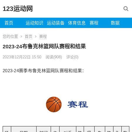
123运动网
首页
运动知识
运动装备
体育信息
赛程
数据
您的位置
首页
赛程
2023-24布鲁克林篮网队赛程和结果
2023年12月22日 15:50
阅读
(908)
评论(0)
2023-24赛季布鲁克林篮网队赛程和结果：