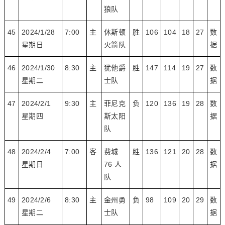
狼队
45
2024/1/28
7:00
主
休斯顿
胜
106
104
18
27
数
星期日
火箭队
据
46
2024/1/30
8:30
主
犹他爵
胜
147
114
19
27
数
星期二
士队
据
47
2024/2/1
9:30
主
菲尼克
负
120
136
19
28
数
星期四
斯太阳
据
队
48
2024/2/4
7:00
客
费城
胜
136
121
20
28
数
星期日
76 人
据
队
49
2024/2/6
8:30
主
金州勇
负
98
109
20
29
数
星期二
士队
据