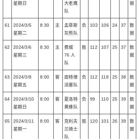
星期日
大老鹰
据
队
61
2024/3/5
8:30
主
孟菲斯
负
102
106
24
37
数
星期二
灰熊队
据
62
2024/3/6
8:30
主
费城
胜
112
107
25
37
数
星期三
76 人
据
队
63
2024/3/8
8:00
客
底特律
负
112
118
25
38
数
星期五
活塞队
据
64
2024/3/10
8:00
客
夏洛特
负
99
110
25
39
数
星期日
黄蜂队
据
65
2024/3/11
8:00
客
克利夫
胜
120
101
26
39
数
星期一
兰骑士
据
队