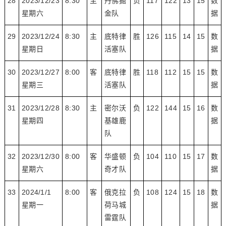
28
2023/12/23
8:30
主
丹佛掘
负
117
122
13
15
数
星期六
金队
据
29
2023/12/24
8:30
主
底特律
胜
126
115
14
15
数
星期日
活塞队
据
30
2023/12/27
8:00
客
底特律
胜
118
112
15
15
数
星期三
活塞队
据
31
2023/12/28
8:30
主
密尔沃
负
122
144
15
16
数
星期四
基雄鹿
据
队
32
2023/12/30
8:00
客
华盛顿
负
104
110
15
17
数
星期六
奇才队
据
33
2024/1/1
8:00
客
俄克拉
负
108
124
15
18
数
星期一
荷马城
据
雷霆队