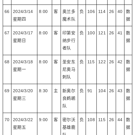
66
2024/3/14
8:00
客
奥兰多
负
106
114
26
40
数
星期四
魔术队
据
67
2024/3/17
8:00
客
印第安
负
100
121
26
41
数
星期日
纳步行
据
者队
68
2024/3/18
8:00
客
圣安东
负
115
122
26
42
数
星期一
尼奥马
据
刺队
69
2024/3/20
8:30
主
新奥尔
负
91
104
26
43
数
星期三
良鹈鹕
据
队
70
2024/3/22
9:00
客
密尔沃
负
108
115
26
44
数
星期五
基雄鹿
据
队