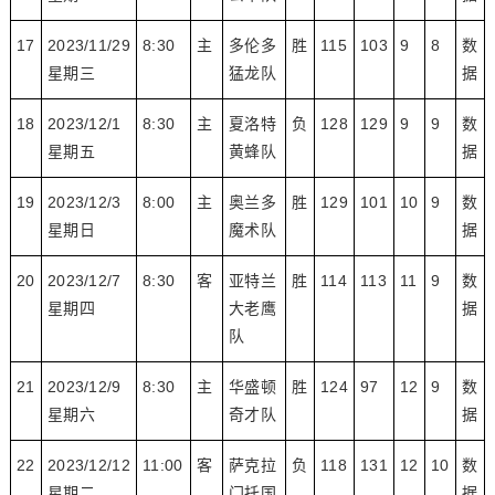
17
2023/11/29
8:30
主
多伦多
胜
115
103
9
8
数
星期三
猛龙队
据
18
2023/12/1
8:30
主
夏洛特
负
128
129
9
9
数
星期五
黄蜂队
据
19
2023/12/3
8:00
主
奥兰多
胜
129
101
10
9
数
星期日
魔术队
据
20
2023/12/7
8:30
客
亚特兰
胜
114
113
11
9
数
星期四
大老鹰
据
队
21
2023/12/9
8:30
主
华盛顿
胜
124
97
12
9
数
星期六
奇才队
据
22
2023/12/12
11:00
客
萨克拉
负
118
131
12
10
数
星期二
门托国
据