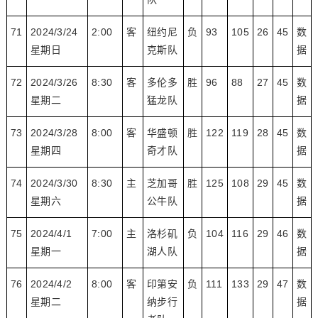
71
2024/3/24
2:00
客
纽约尼
负
93
105
26
45
数
星期日
克斯队
据
72
2024/3/26
8:30
客
多伦多
胜
96
88
27
45
数
星期二
猛龙队
据
73
2024/3/28
8:00
客
华盛顿
胜
122
119
28
45
数
星期四
奇才队
据
74
2024/3/30
8:30
主
芝加哥
胜
125
108
29
45
数
星期六
公牛队
据
75
2024/4/1
7:00
主
洛杉矶
负
104
116
29
46
数
星期一
湖人队
据
76
2024/4/2
8:00
客
印第安
负
111
133
29
47
数
星期二
纳步行
据