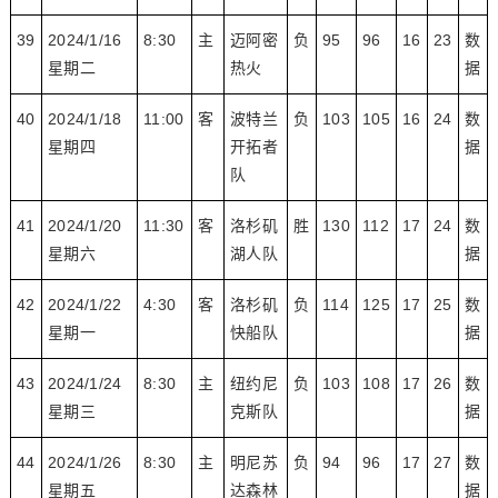
39
2024/1/16
8:30
主
迈阿密
负
95
96
16
23
数
星期二
热火
据
40
2024/1/18
11:00
客
波特兰
负
103
105
16
24
数
星期四
开拓者
据
队
41
2024/1/20
11:30
客
洛杉矶
胜
130
112
17
24
数
星期六
湖人队
据
42
2024/1/22
4:30
客
洛杉矶
负
114
125
17
25
数
星期一
快船队
据
43
2024/1/24
8:30
主
纽约尼
负
103
108
17
26
数
星期三
克斯队
据
44
2024/1/26
8:30
主
明尼苏
负
94
96
17
27
数
星期五
达森林
据