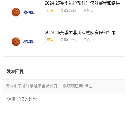
2024-25赛季达拉斯独行侠对赛程和结果
赛程
阅读
(1520)
评论(0)
2024-25赛季孟菲斯灰熊队赛程和结果
赛程
阅读
(1250)
评论(0)
发表回复
您的电子邮箱地址不会被公开。
必填项已用
*
标注