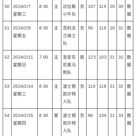
50
2024/2/7
8:30
主
达拉斯
负
107
119
20
30
数
星期三
小牛队
据
51
2024/2/9
8:30
主
克利夫
负
95
118
20
31
数
星期五
兰骑士
据
队
52
2024/2/11
7:00
主
圣安东
胜
123
103
21
31
数
星期日
尼奥马
据
刺队
53
2024/2/14
8:30
主
波士顿
负
110
118
21
32
数
星期三
凯尔特
据
人队
54
2024/2/15
8:30
客
波士顿
负
86
136
21
33
数
星期四
凯尔特
据
人队