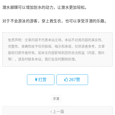
潜水脚蹼可以增加划水的动力，让潜水更加轻松。
对于不会游泳的游客，穿上救生衣，也可以享受浮潜的乐趣。
免责声明：文章内容不代表本站立场，本站不对其内容的真实性、
完整性、准确性给予任何担保、暗示和承诺，仅供读者参考，文章
版权归原作者所有。如本文内容影响到您的合法权益（内容、图片
等），请及时联系本站，我们会及时删除处理。
打赏
267
赞
浮潜
上一篇