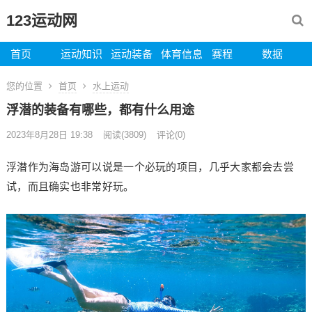
123运动网
首页
运动知识
运动装备
体育信息
赛程
数据
您的位置
首页
水上运动
浮潜的装备有哪些，都有什么用途
2023年8月28日 19:38
阅读
(3809)
评论(0)
浮潜作为海岛游可以说是一个必玩的项目，几乎大家都会去尝
试，而且确实也非常好玩。