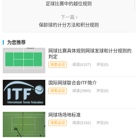
足球比赛中的越位规则
下一篇
保龄球的计分方法和积分规则
为您推荐
网球比赛具体规则网球发球和计分规则的
判定
球类运动
阅读
(4107)
评论(0)
国际网球联合会ITF简介
球类运动
阅读
(2960)
评论(0)
网球场场地标准
球类运动
阅读
(3192)
评论(0)