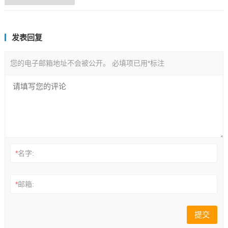
发表回复
您的电子邮箱地址不会被公开。
必填项已用
*
标注
*
名字:
*
邮箱: