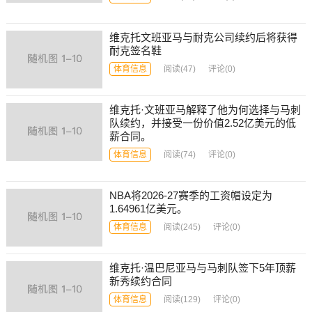
维克托文班亚马与耐克公司续约后将获得
耐克签名鞋
体育信息
阅读
(47)
评论(0)
维克托·文班亚马解释了他为何选择与马刺
队续约，并接受一份价值2.52亿美元的低
薪合同。
体育信息
阅读
(74)
评论(0)
NBA将2026-27赛季的工资帽设定为
1.64961亿美元。
体育信息
阅读
(245)
评论(0)
维克托·温巴尼亚马与马刺队签下5年顶薪
新秀续约合同
体育信息
阅读
(129)
评论(0)