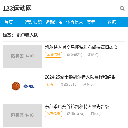
123运动网
首页
运动知识
运动装备
体育信息
赛程
数据
标签：
凯尔特人队
凯尔特人对交易怀特和布朗持谨慎态度
体育信息
阅读
(621)
评论(0)
2024-25波士顿凯尔特人队赛程和结果
赛程
阅读
(1141)
评论(0)
东部季后赛首轮凯尔特人率先晋级
体育信息
阅读
(1474)
评论(0)