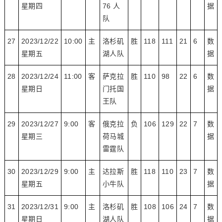
星期四
76 人
据
队
27
2023/12/22
10:00
主
洛杉矶
胜
118
111
21
6
数
星期五
湖人队
据
28
2023/12/24
11:00
客
萨克拉
胜
110
98
22
6
数
星期日
门托国
据
王队
29
2023/12/27
9:00
客
俄克拉
负
106
129
22
7
数
星期三
荷马城
据
雷霆队
30
2023/12/29
9:00
主
达拉斯
胜
118
110
23
7
数
星期五
小牛队
据
31
2023/12/31
9:00
主
洛杉矶
胜
108
106
24
7
数
星期日
湖人队
据