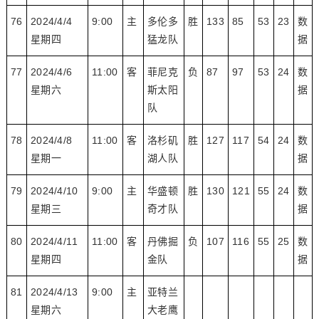
76
2024/4/4
9:00
主
多伦多
胜
133
85
53
23
数
星期四
猛龙队
据
77
2024/4/6
11:00
客
菲尼克
负
87
97
53
24
数
星期六
斯太阳
据
队
78
2024/4/8
11:00
客
洛杉矶
胜
127
117
54
24
数
星期一
湖人队
据
79
2024/4/10
9:00
主
华盛顿
胜
130
121
55
24
数
星期三
奇才队
据
80
2024/4/11
11:00
客
丹佛掘
负
107
116
55
25
数
星期四
金队
据
81
2024/4/13
9:00
主
亚特兰
星期六
大老鹰