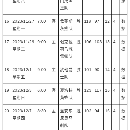
星期六
门托国
据
王队
16
2023/11/27
7:00
客
孟菲斯
胜
119
97
12
4
数
星期一
灰熊队
据
17
2023/11/29
9:00
主
俄克拉
胜
106
103
13
4
数
星期三
荷马城
据
雷霆队
18
2023/12/1
9:00
主
犹他爵
胜
101
90
14
4
数
星期五
士队
据
19
2023/12/3
6:00
客
夏洛特
胜
123
117
15
4
数
星期日
黄蜂队
据
20
2023/12/7
8:30
主
圣安东
胜
102
94
16
4
数
星期四
尼奥马
据
刺队