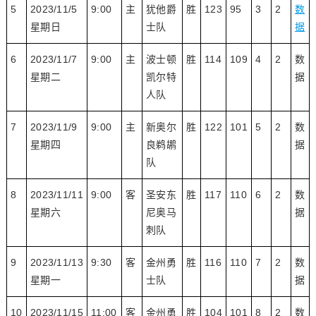
5
2023/11/5
9:00
主
犹他爵
胜
123
95
3
2
数
星期日
士队
据
6
2023/11/7
9:00
主
波士顿
胜
114
109
4
2
数
星期二
凯尔特
据
人队
7
2023/11/9
9:00
主
新奥尔
胜
122
101
5
2
数
星期四
良鹈鹕
据
队
8
2023/11/11
9:00
客
圣安东
胜
117
110
6
2
数
星期六
尼奥马
据
刺队
9
2023/11/13
9:30
客
金州勇
胜
116
110
7
2
数
星期一
士队
据
10
2023/11/15
11:00
客
金州勇
胜
104
101
8
2
数