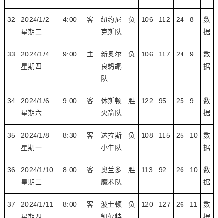
32
2024/1/2
4:00
客
纽约尼
负
106
112
24
8
数
星期二
克斯队
据
33
2024/1/4
9:00
主
新奥尔
负
106
117
24
9
数
星期四
良鹈鹕
据
队
34
2024/1/6
9:00
客
休斯顿
胜
122
95
25
9
数
星期六
火箭队
据
35
2024/1/8
8:30
客
达拉斯
负
108
115
25
10
数
星期一
小牛队
据
36
2024/1/10
8:00
客
奥兰多
胜
113
92
26
10
数
星期三
魔术队
据
37
2024/1/11
8:00
客
波士顿
负
120
127
26
11
数
星期四
凯尔特
据