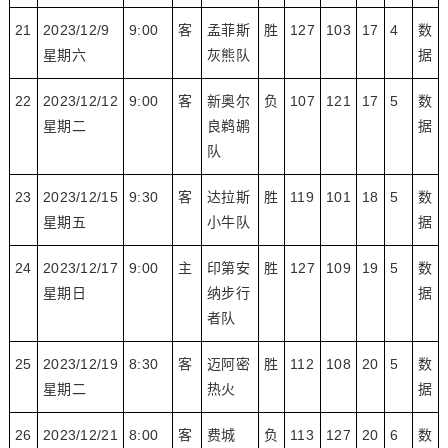
21
2023/12/9
9:00
客
孟菲斯
胜
127
103
17
4
数
星期六
灰熊队
据
22
2023/12/12
9:00
客
新奥尔
负
107
121
17
5
数
星期二
良鹈鹕
据
队
23
2023/12/15
9:30
客
达拉斯
胜
119
101
18
5
数
星期五
小牛队
据
24
2023/12/17
9:00
主
印第安
胜
127
109
19
5
数
星期日
纳步行
据
者队
25
2023/12/19
8:30
客
迈阿密
胜
112
108
20
5
数
星期二
热火
据
26
2023/12/21
8:00
客
费城
负
113
127
20
6
数