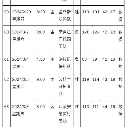
59
2024/2/29
8:30
主
孟菲斯
胜
110
101
42
17
数
星期四
灰熊队
据
60
2024/3/2
9:00
主
萨克拉
负
120
124
42
18
数
星期六
门托国
据
王队
61
2024/3/4
4:30
主
洛杉矶
负
88
89
42
19
数
星期一
快船队
据
62
2024/3/5
9:00
主
波特兰
胜
119
114
43
19
数
星期二
开拓者
据
队
63
2024/3/8
8:00
客
印第安
胜
113
111
44
19
数
星期五
纳步行
据
者队