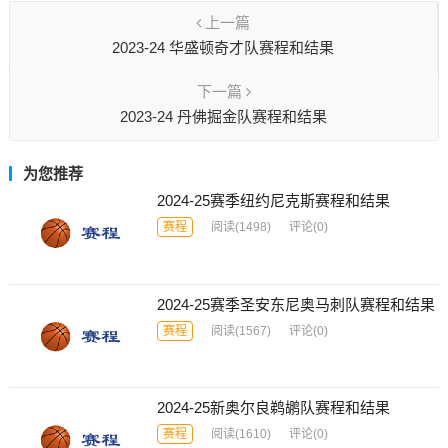
上一篇
2023-24 华盛顿奇才队赛程和结果
下一篇
2023-24 丹佛掘金队赛程和结果
为您推荐
2024-25赛季纽约尼克斯赛程和结果
赛程
阅读
(1498)
评论(0)
2024-25赛季圣安东尼奥马刺队赛程和结果
赛程
阅读
(1567)
评论(0)
2024-25新奥尔良鹈鹕队赛程和结果
赛程
阅读
(1610)
评论(0)