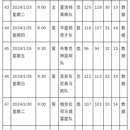
43
2024/1/23
9:00
主
夏洛特
负
125
128
30
13
数
星期二
黄蜂队
据
44
2024/1/25
8:00
客
华盛顿
胜
118
107
31
14
数
星期四
奇才队
据
45
2024/1/26
8:30
客
布鲁克
胜
96
94
32
13
数
星期五
林篮网
据
队
46
2024/1/28
9:30
客
圣安东
负
112
113
32
14
数
星期日
尼奥马
据
刺队
47
2024/1/30
9:00
客
俄克拉
胜
107
101
33
14
数
星期二
荷马城
据
雷霆队