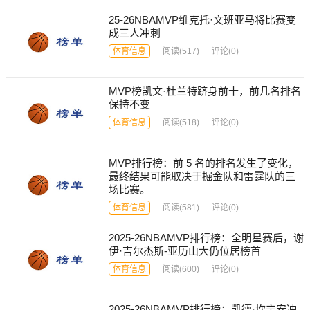
25-26NBAMVP维克托·文班亚马将比赛变
成三人冲刺
体育信息
阅读
(517)
评论(0)
MVP榜凯文·杜兰特跻身前十，前几名排名
保持不变
体育信息
阅读
(518)
评论(0)
MVP排行榜：前 5 名的排名发生了变化，
最终结果可能取决于掘金队和雷霆队的三
场比赛。
体育信息
阅读
(581)
评论(0)
2025-26NBAMVP排行榜：全明星赛后，谢
伊·吉尔杰斯-亚历山大仍位居榜首
体育信息
阅读
(600)
评论(0)
2025-26NBAMVP排行榜：凯德·坎宁安冲