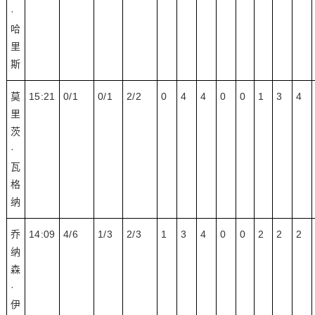
·
哈
里
斯
莫
15:21
0/1
0/1
2/2
0
4
4
0
0
1
3
4
里
茨
·
瓦
格
纳
乔
14:09
4/6
1/3
2/3
1
3
4
0
0
2
2
2
纳
森
·
伊