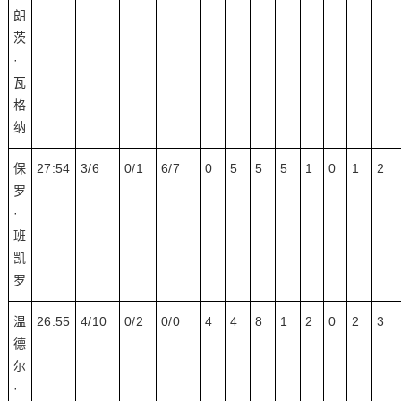
朗
茨
·
瓦
格
纳
保
27:54
3/6
0/1
6/7
0
5
5
5
1
0
1
2
罗
·
班
凯
罗
温
26:55
4/10
0/2
0/0
4
4
8
1
2
0
2
3
德
尔
·