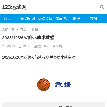
123运动网
首页
运动知识
运动装备
体育信息
赛程
数据
您的位置
首页
数据
2023/10/26火箭vs魔术数据
2024年2月8日 19:56
阅读
(1685)
评论(0)
2023/10/26休斯顿火箭队vs奥兰多魔术队数据