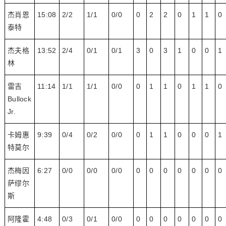
杰肖恩
15:08
2/2
1/1
0/0
0
2
2
0
1
1
0
泰特
杰夫格
13:52
2/4
0/1
0/1
3
0
3
1
0
0
1
林
雷吉
11:14
1/1
1/1
0/0
0
1
1
0
1
1
0
Bullock
Jr.
卡姆惠
9:39
0/4
0/2
0/0
0
1
1
0
0
0
1
特莫尔
杰梅因
6:27
0/0
0/0
0/0
0
0
0
0
0
0
0
萨缪尔
斯
阿隆霍
4:48
0/3
0/1
0/0
0
0
0
0
0
0
0