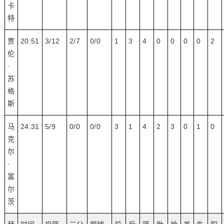
卡
特
贾
20:51
3/12
2/7
0/0
1
3
4
0
0
0
0
2
伦
·
苏
格
斯
马
24:31
5/9
0/0
0/0
3
1
4
2
3
0
1
0
克
尔
·
富
尔
茨