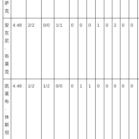
萨
克
安
4:48
2/2
0/0
1/1
0
0
0
1
0
2
0
0
东
尼
·
布
莱
克
凯
4:48
1/2
1/2
0/0
0
1
1
0
0
0
0
0
莱
布
·
休
斯
坦