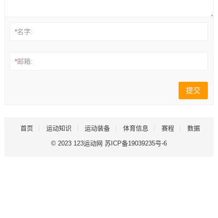
*
名字:
*
邮箱:
首页
运动知识
运动装备
体育信息
赛程
数据
© 2023
123运动网
苏ICP备19039235号-6