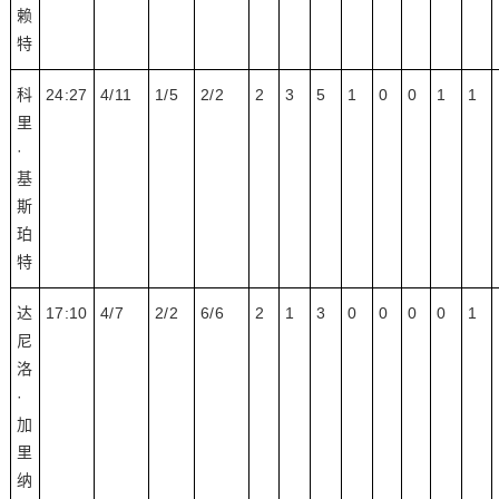
赖
特
科
24:27
4/11
1/5
2/2
2
3
5
1
0
0
1
1
里
·
基
斯
珀
特
达
17:10
4/7
2/2
6/6
2
1
3
0
0
0
0
1
尼
洛
·
加
里
纳