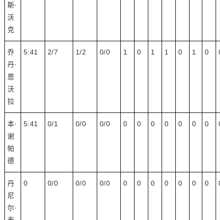
斯·
沃
克
乔
5:41
2/7
1/2
0/0
1
0
1
1
0
1
0
丹·
恩
沃
拉
本·
5:41
0/1
0/0
0/0
0
0
0
0
0
0
0
谢
帕
德
丹
0
0/0
0/0
0/0
0
0
0
0
0
0
0
尼
尔·