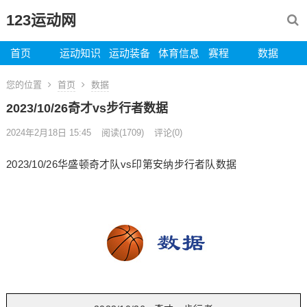
123运动网
首页
运动知识
运动装备
体育信息
赛程
数据
您的位置
首页
数据
2023/10/26奇才vs步行者数据
2024年2月18日 15:45
阅读
(1709)
评论(0)
2023/10/26华盛顿奇才队vs印第安纳步行者队数据