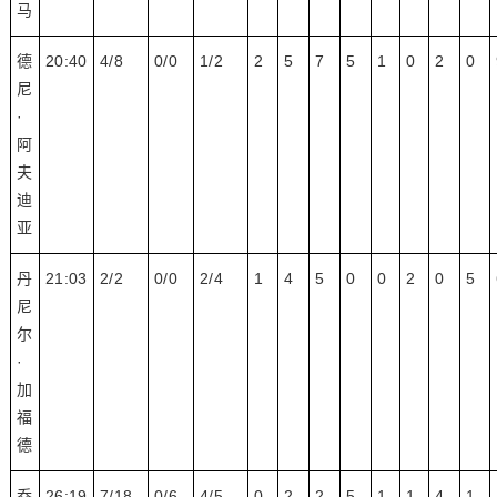
马
德
20:40
4/8
0/0
1/2
2
5
7
5
1
0
2
0
尼
·
阿
夫
迪
亚
丹
21:03
2/2
0/0
2/4
1
4
5
0
0
2
0
5
尼
尔
·
加
福
德
乔
26:19
7/18
0/6
4/5
0
2
2
5
1
1
4
1