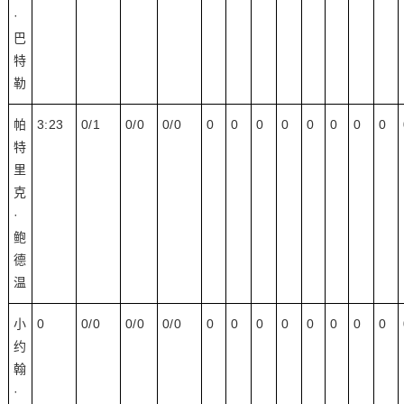
·
巴
特
勒
帕
3:23
0/1
0/0
0/0
0
0
0
0
0
0
0
0
特
里
克
·
鲍
德
温
小
0
0/0
0/0
0/0
0
0
0
0
0
0
0
0
约
翰
·