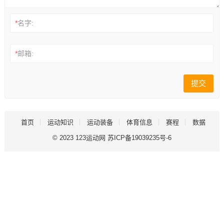
*
名字:
*
邮箱:
首页
运动知识
运动装备
体育信息
赛程
数据
© 2023
123运动网
苏ICP备19039235号-6