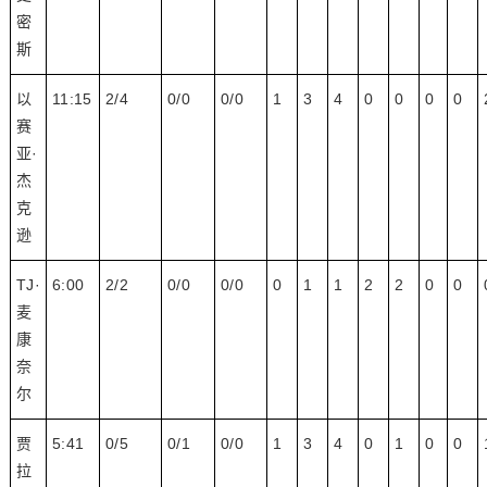
密
斯
以
11:15
2/4
0/0
0/0
1
3
4
0
0
0
0
赛
亚·
杰
克
逊
TJ·
6:00
2/2
0/0
0/0
0
1
1
2
2
0
0
麦
康
奈
尔
贾
5:41
0/5
0/1
0/0
1
3
4
0
1
0
0
拉