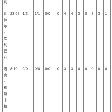
利
比
23:08
1/3
1/1
0/0
0
4
4
3
0
3
3
1
拉
尔
·
库
利
巴
利
迈
8:10
0/0
0/0
0/0
0
3
3
0
0
0
0
0
克
·
穆
斯
卡
拉