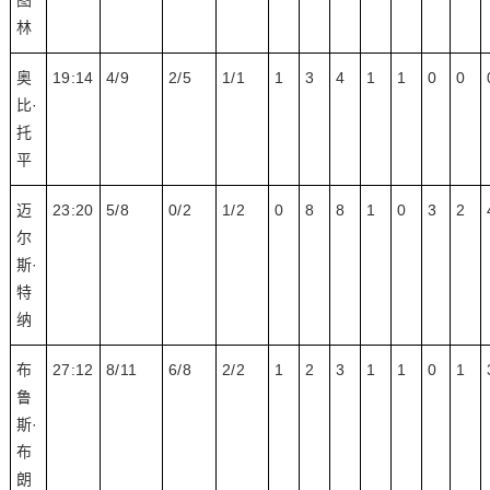
图
林
奥
19:14
4/9
2/5
1/1
1
3
4
1
1
0
0
比·
托
平
迈
23:20
5/8
0/2
1/2
0
8
8
1
0
3
2
尔
斯·
特
纳
布
27:12
8/11
6/8
2/2
1
2
3
1
1
0
1
鲁
斯·
布
朗