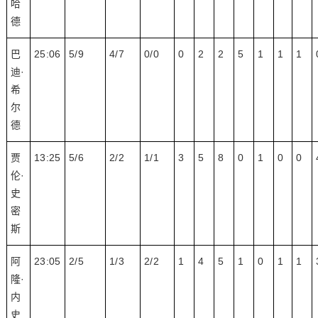
哈
德
巴
25:06
5/9
4/7
0/0
0
2
2
5
1
1
1
迪·
希
尔
德
贾
13:25
5/6
2/2
1/1
3
5
8
0
1
0
0
伦·
史
密
斯
阿
23:05
2/5
1/3
2/2
1
4
5
1
0
1
1
隆·
内
史