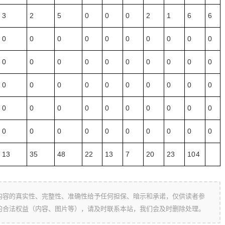
3
2
5
0
0
0
2
1
6
6
0
0
0
0
0
0
0
0
0
0
0
0
0
0
0
0
0
0
0
0
0
0
0
0
0
0
0
0
0
0
0
0
0
0
0
0
0
0
0
0
0
0
0
0
0
0
0
0
0
0
13
35
48
22
13
7
20
23
104
内容的真实性、完整性、准确性给予任何担保、暗示和承诺，仅供读者参
的合法权益（内容、图片等），请及时联系本站，我们会及时删除处理。