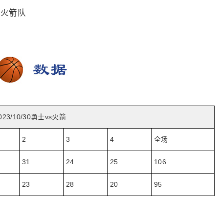
顿火箭队
023/10/30勇士vs火箭
2
3
4
全场
31
24
25
106
23
28
20
95