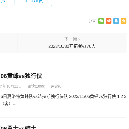
打赏
179
赞
下一篇
2023/10/30开拓者vs76人
11/06黄蜂vs独行侠
24年10月22日
阅读
(1899)
评论(0)
月6日夏洛特黄蜂队vs达拉斯独行侠队 2023/11/06黄蜂vs独行侠 1 2 3
（客）...
1/06勇士vs骑士