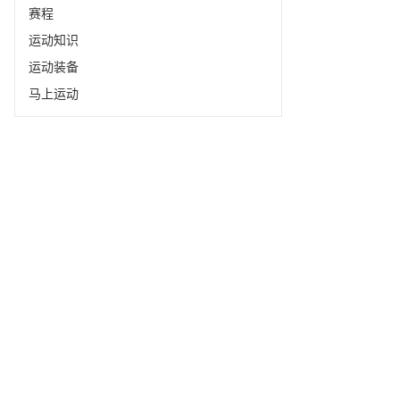
赛程
运动知识
运动装备
马上运动