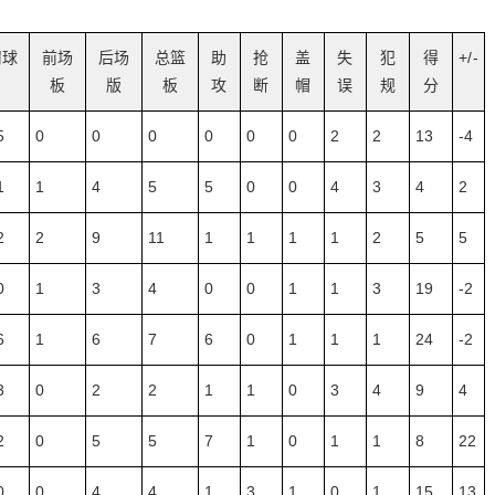
罚球
前场
后场
总篮
助
抢
盖
失
犯
得
+/-
板
版
板
攻
断
帽
误
规
分
5
0
0
0
0
0
0
2
2
13
-4
1
1
4
5
5
0
0
4
3
4
2
2
2
9
11
1
1
1
1
2
5
5
0
1
3
4
0
0
1
1
3
19
-2
6
1
6
7
6
0
1
1
1
24
-2
3
0
2
2
1
1
0
3
4
9
4
2
0
5
5
7
1
0
1
1
8
22
0
0
4
4
1
3
1
0
1
15
13