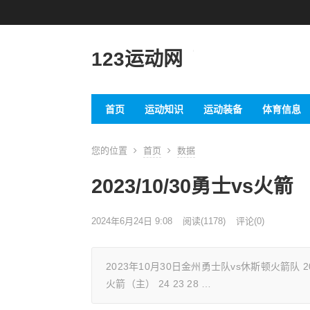
123运动网
首页
运动知识
运动装备
体育信息
您的位置
首页
数据
2023/10/30勇士vs火箭
2024年6月24日 9:08
阅读
(1178)
评论(0)
2023年10月30日金州勇士队vs休斯顿火箭队 2023/1
火箭（主） 24 23 28 …