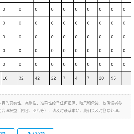
0
0
0
0
0
0
0
0
0
0
0
0
0
0
0
0
0
0
0
0
0
0
0
0
0
0
0
0
0
0
0
0
0
0
0
0
0
0
0
0
0
0
0
0
0
0
0
0
0
0
10
32
42
22
7
4
7
20
95
内容的真实性、完整性、准确性给予任何担保、暗示和承诺，仅供读者参
的合法权益（内容、图片等），请及时联系本站，我们会及时删除处理。