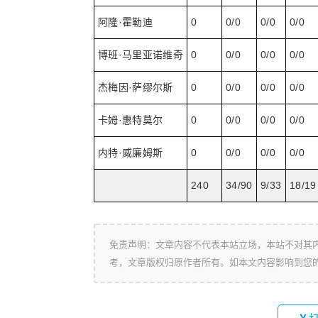
阿隆·霍勒迪
0
0/0
0/0
0/0
博班·马里亚诺维奇
0
0/0
0/0
0/0
杰梅因·萨缪尔斯
0
0/0
0/0
0/0
卡姆·惠特莫尔
0
0/0
0/0
0/0
内特·威廉姆斯
0
0/0
0/0
0/0
240
34/90
9/33
18/19
免责声明：文章内容不代表本站立场，本站不对其
考，文章版权归原作者所有。如本文内容影响到您