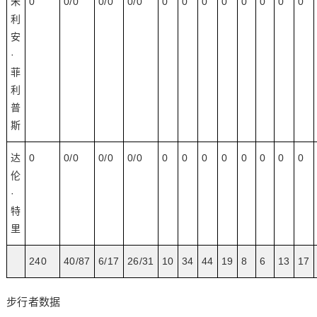
朱
0
0/0
0/0
0/0
0
0
0
0
0
0
0
0
利
安
·
菲
利
普
斯
达
0
0/0
0/0
0/0
0
0
0
0
0
0
0
0
伦
·
特
里
240
40/87
6/17
26/31
10
34
44
19
8
6
13
17
步行者数据