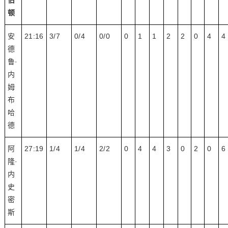
伯
顿
安
21:16
3/7
0/4
0/0
0
1
1
2
2
0
4
4
德
鲁·
内
姆
布
哈
德
阿
27:19
1/4
1/4
2/2
0
4
4
3
0
2
0
6
隆·
内
史
密
斯