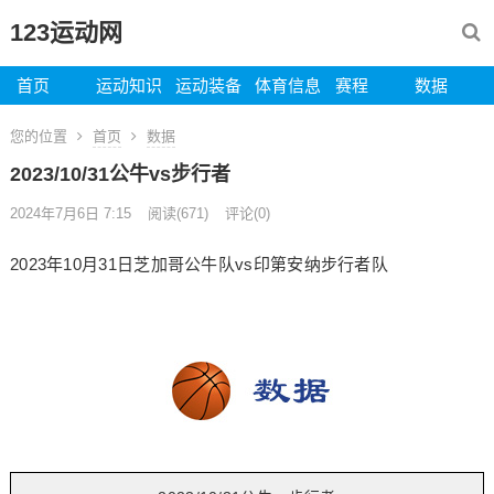
123运动网
首页
运动知识
运动装备
体育信息
赛程
数据
您的位置
首页
数据
2023/10/31公牛vs步行者
2024年7月6日 7:15
阅读
(671)
评论(0)
2023年10月31日芝加哥公牛队vs印第安纳步行者队