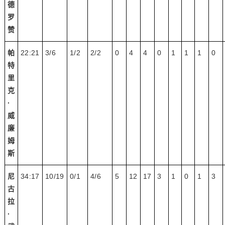
德
罗
赞
帕
22:21
3/6
1/2
2/2
0
4
4
0
1
1
1
0
特
里
克
·
威
廉
姆
斯
尼
34:17
10/19
0/1
4/6
5
12
17
3
1
0
1
3
古
拉
·