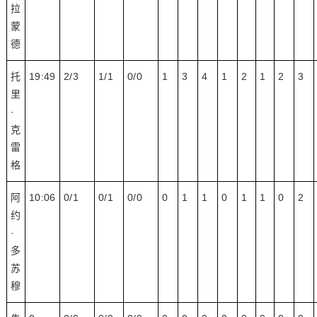
拉
蒙
德
托
19:49
2/3
1/1
0/0
1
3
4
1
2
1
2
3
里
·
克
雷
格
阿
10:06
0/1
0/1
0/0
0
1
1
0
1
1
0
2
约
·
多
苏
穆