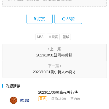
打赏
33
赞
NBA
常规赛
篮球
上一篇
2023/10/31篮网vs黄蜂
下一篇
2023/10/31凯尔特人vs奇才
为您推荐
2023/11/06黄蜂vs独行侠
数据
阅读
(1899)
评论(0)