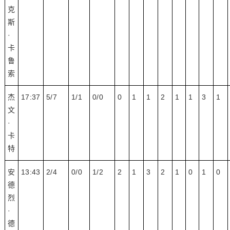
克
斯
·
卡
鲁
索
杰
17:37
5/7
1/1
0/0
0
1
1
2
1
1
3
1
文
·
卡
特
安
13:43
2/4
0/0
1/2
2
1
3
2
1
0
1
0
德
烈
·
德