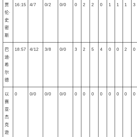
贾
16:15
4/7
0/2
0/0
0
2
2
0
1
1
1
3
伦·
史
密
斯
巴
18:57
4/12
3/8
0/0
3
2
5
4
0
0
2
0
迪·
希
尔
德
以
0
0/0
0/0
0/0
0
0
0
0
0
0
0
0
赛
亚·
杰
克
逊