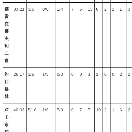
德
33:21
3/5
0/0
1/4
7
6
13
6
2
1
1
3
雷
克·
莱
夫
利
二
世
约
26:17
1/5
1/5
0/0
0
3
3
1
0
0
2
2
什·
格
林
卢
40:03
5/16
1/8
7/9
0
7
7
10
2
1
6
2
卡·
东