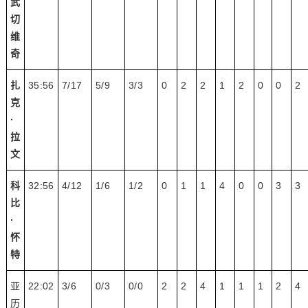
武
切
维
奇
扎
35:56
7/17
5/9
3/3
0
2
2
1
2
0
0
2
克
·
拉
文
科
32:56
4/12
1/6
1/2
0
1
1
4
0
0
3
3
比
·
怀
特
亚
22:02
3/6
0/3
0/0
2
2
4
1
1
1
2
4
历