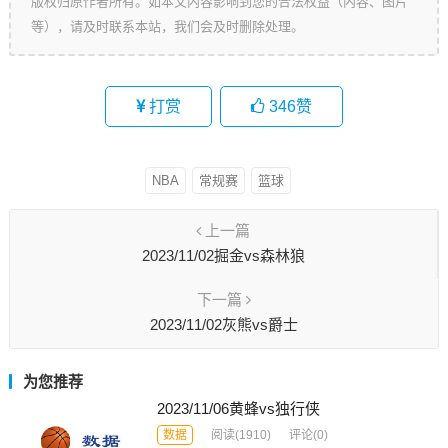
版权归原作者所有。如本文内容影响到您的合法权益（内容、图片
等），请及时联系本站，我们会及时删除处理。
打赏
346
赞
NBA
常规赛
篮球
上一篇
2023/11/02掘金vs森林狼
下一篇
2023/11/02灰熊vs爵士
为您推荐
2023/11/06黄蜂vs独行侠
数据
阅读
(1910)
评论(0)