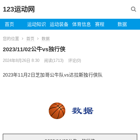
123运动网
首页
运动知识
运动装备
体育信息
赛程
数据
您的位置
首页
数据
2023/11/02公牛vs独行侠
2024年8月26日 8:30
阅读
(1713)
评论(0)
2023年11月2日芝加哥公牛队vs达拉斯独行侠队