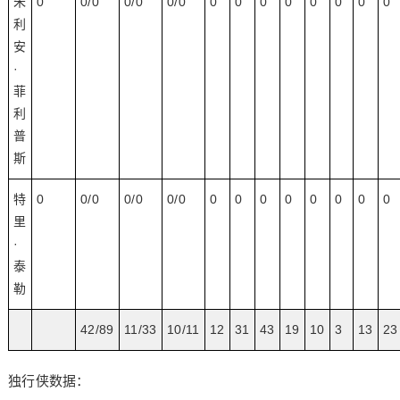
朱
0
0/0
0/0
0/0
0
0
0
0
0
0
0
0
利
安
·
菲
利
普
斯
特
0
0/0
0/0
0/0
0
0
0
0
0
0
0
0
里
·
泰
勒
42/89
11/33
10/11
12
31
43
19
10
3
13
23
独行侠数据：