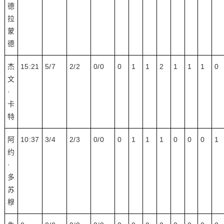
德
拉
蒙
德
杰
15:21
5/7
2/2
0/0
0
1
1
2
1
1
1
0
文
·
卡
特
阿
10:37
3/4
2/3
0/0
0
1
1
1
0
0
0
1
约
·
多
苏
穆