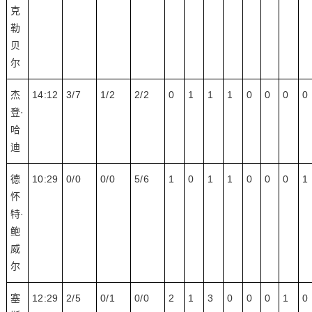
克
勒
贝
尔
杰
14:12
3/7
1/2
2/2
0
1
1
1
0
0
0
0
登·
哈
迪
德
10:29
0/0
0/0
5/6
1
0
1
1
0
0
0
1
怀
特·
鲍
威
尔
塞
12:29
2/5
0/1
0/0
2
1
3
0
0
0
1
0