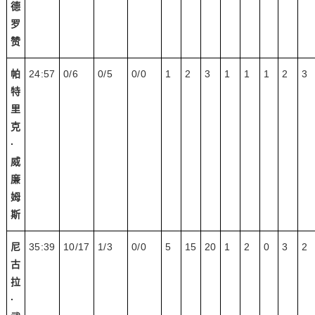
德
罗
赞
帕
24:57
0/6
0/5
0/0
1
2
3
1
1
1
2
3
特
里
克
·
威
廉
姆
斯
尼
35:39
10/17
1/3
0/0
5
15
20
1
2
0
3
2
古
拉
·