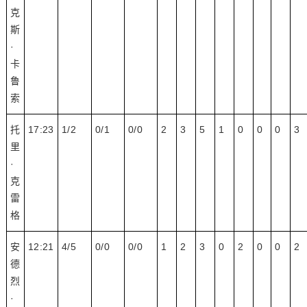
克
斯
·
卡
鲁
索
托
17:23
1/2
0/1
0/0
2
3
5
1
0
0
0
3
里
·
克
雷
格
安
12:21
4/5
0/0
0/0
1
2
3
0
2
0
0
2
德
烈
·