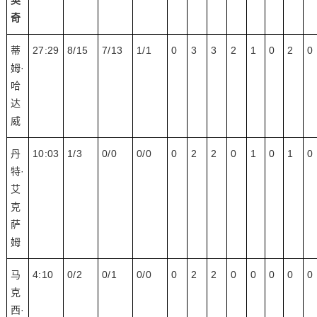
契
奇
蒂
27:29
8/15
7/13
1/1
0
3
3
2
1
0
2
0
姆·
哈
达
威
丹
10:03
1/3
0/0
0/0
0
2
2
0
1
0
1
0
特·
艾
克
萨
姆
马
4:10
0/2
0/1
0/0
0
2
2
0
0
0
0
0
克
西·