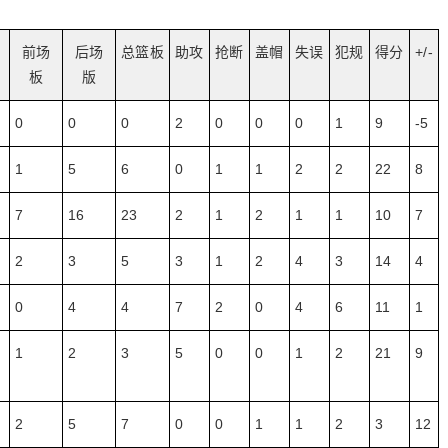
前场
后场
总篮板
助攻
抢断
盖帽
失误
犯规
得分
+/-
板
版
0
0
0
2
0
0
0
1
9
-5
1
5
6
0
1
1
2
2
22
8
7
16
23
2
1
2
1
1
10
7
2
3
5
3
1
2
4
3
14
4
0
4
4
7
2
0
4
6
11
1
1
2
3
5
0
0
1
2
21
9
2
5
7
0
0
1
1
2
3
12