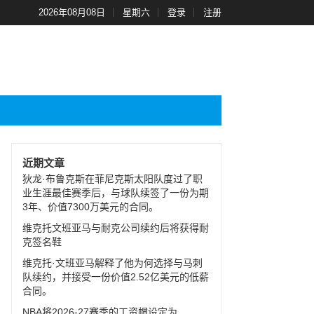
2026年08月08日
星期六
登录
注册
近期文章
狄龙·布鲁克斯在菲尼克斯太阳队度过了职
业生涯最佳赛季后，与球队续签了一份为期
3年、价值7300万美元的合同。
维克托文班亚马与耐克公司续约后将获得耐
克签名鞋
维克托·文班亚马解释了他为何选择与马刺
队续约，并接受一份价值2.52亿美元的低薪
合同。
NBA将2026-27赛季的工资帽设定为