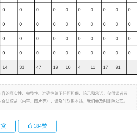
0
0
0
0
0
0
0
0
0
0
0
0
0
0
0
0
0
0
0
0
0
0
0
0
0
0
0
0
0
0
0
0
0
0
0
0
0
0
0
0
14
33
47
19
10
4
11
17
91
内容的真实性、完整性、准确性给予任何担保、暗示和承诺，仅供读者参
的合法权益（内容、图片等），请及时联系本站，我们会及时删除处理。
打赏
184
赞