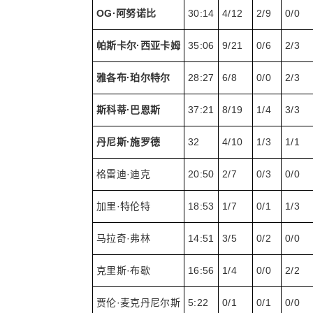
OG·阿努诺比
30:14
4/12
2/9
0/0
帕斯卡尔·西亚卡姆
35:06
9/21
0/6
2/3
雅各布·珀尔特尔
28:27
6/8
0/0
2/3
斯科蒂·巴恩斯
37:21
8/19
1/4
3/3
丹尼斯·施罗德
32
4/10
1/3
1/1
格雷迪·迪克
20:50
2/7
0/3
0/0
加里·特伦特
18:53
1/7
0/1
1/3
马拉奇·弗林
14:51
3/5
0/2
0/0
克里斯·布歇
16:56
1/4
0/0
2/2
贾伦·麦克丹尼尔斯
5:22
0/1
0/1
0/0