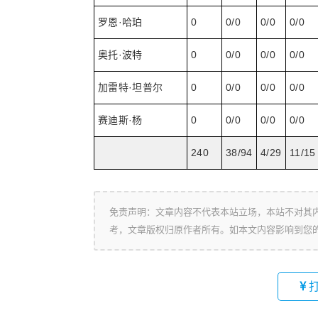
罗恩·哈珀
0
0/0
0/0
0/0
奥托·波特
0
0/0
0/0
0/0
加雷特·坦普尔
0
0/0
0/0
0/0
赛迪斯·杨
0
0/0
0/0
0/0
240
38/94
4/29
11/15
免责声明：文章内容不代表本站立场，本站不对其
考，文章版权归原作者所有。如本文内容影响到您