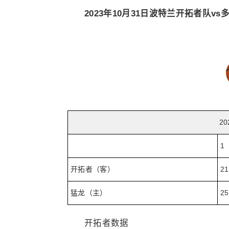
2023年10月31日波特兰开拓者队v
20
1
开拓者（客）
21
猛龙（主）
25
开拓者数据