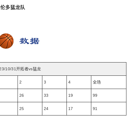
s多伦多猛龙队
23/10/31开拓者vs猛龙
2
3
4
全场
26
33
19
99
25
24
17
91