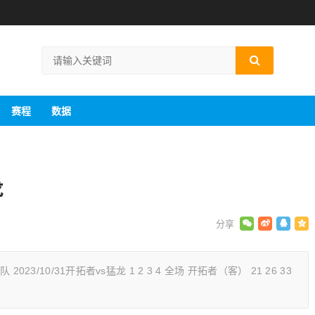
赛程
数据
龙
23/10/31开拓者vs猛龙 1 2 3 4 全场 开拓者（客） 21 26 33