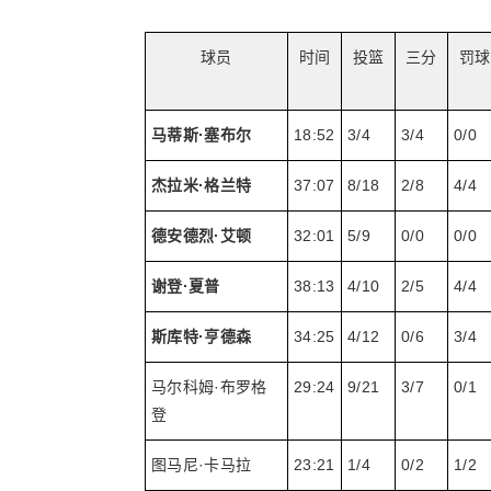
球员
时间
投篮
三分
罚球
马蒂斯·塞布尔
18:52
3/4
3/4
0/0
杰拉米·格兰特
37:07
8/18
2/8
4/4
德安德烈·艾顿
32:01
5/9
0/0
0/0
谢登·夏普
38:13
4/10
2/5
4/4
斯库特·亨德森
34:25
4/12
0/6
3/4
马尔科姆·布罗格
29:24
9/21
3/7
0/1
登
图马尼·卡马拉
23:21
1/4
0/2
1/2