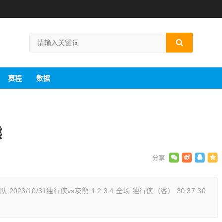
赛程
数据
熊
23/10/31独行侠vs灰熊 1 2 3 4 全场 独行侠（客） 30 37 30