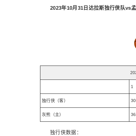
2023年10月31日达拉斯独行侠队v
20
1
独行侠（客）
30
灰熊（主）
36
独行侠数据：