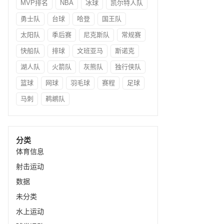
MVP排名
NBA
冰球
凯尔特人队
勇士队
台球
哈登
国王队
太阳队
季后赛
尼克斯队
常规赛
快船队
排球
文班亚马
斯诺克
湖人队
火箭队
灰熊队
独行侠队
篮球
网球
羽毛球
赛程
足球
马刺
鹈鹕队
分类
体育信息
射击运动
数据
未分类
水上运动