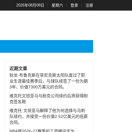
2026年08月08日
星期六
登录
注册
近期文章
狄龙·布鲁克斯在菲尼克斯太阳队度过了职
业生涯最佳赛季后，与球队续签了一份为期
3年、价值7300万美元的合同。
维克托文班亚马与耐克公司续约后将获得耐
克签名鞋
维克托·文班亚马解释了他为何选择与马刺
队续约，并接受一份价值2.52亿美元的低薪
合同。
NBA将2026-27赛季的工资帽设定为