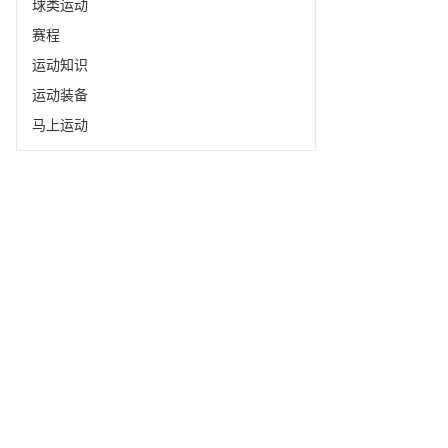
球类运动
赛程
运动知识
运动装备
马上运动