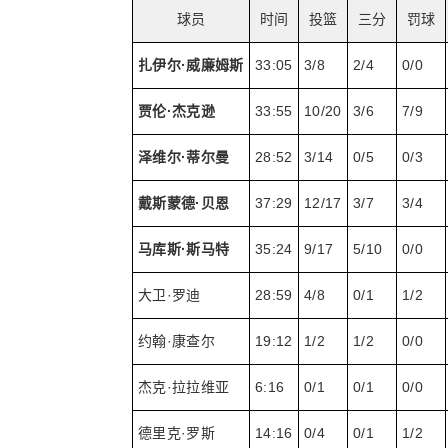
球员
时间
投篮
三分
罚球
扎伊尔·威廉姆斯
33:05
3/8
2/4
0/0
贾伦·杰克逊
33:55
10/20
3/6
7/9
泽维尔·蒂尔曼
28:52
3/14
0/5
0/3
戴斯蒙德·贝恩
37:29
12/17
3/7
3/4
马库斯·斯马特
35:24
9/17
5/10
0/0
大卫·罗迪
28:59
4/8
0/1
1/2
约翰·康查尔
19:12
1/2
1/2
0/0
杰克·拉拉维亚
6:16
0/1
0/1
0/0
德里克·罗斯
14:16
0/4
0/1
1/2