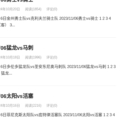
24年10月20日
阅读
(1854)
评论(0)
月6日金州勇士队vs克利夫兰骑士队 2023/11/06勇士vs骑士 1 2 3 4
） 3...
1/06猛龙vs马刺
24年10月18日
阅读
(1996)
评论(0)
月6日多伦多猛龙队vs圣安东尼奥马刺队 2023/11/06猛龙vs马刺 1 2 3
猛龙...
1/06太阳vs活塞
24年10月16日
阅读
(2216)
评论(0)
月6日菲尼克斯太阳队vs底特律活塞队 2023/11/06太阳vs活塞 1 2 3 4