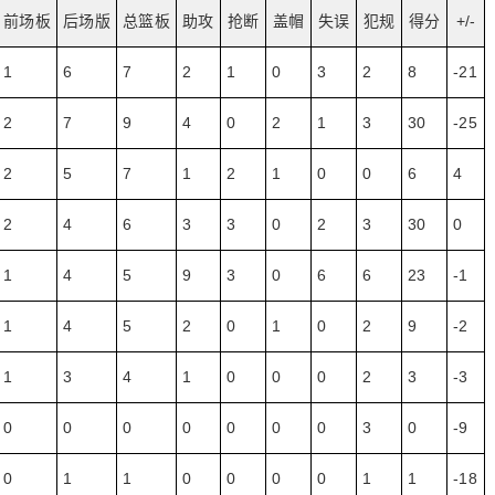
前场板
后场版
总篮板
助攻
抢断
盖帽
失误
犯规
得分
+/-
1
6
7
2
1
0
3
2
8
-21
2
7
9
4
0
2
1
3
30
-25
2
5
7
1
2
1
0
0
6
4
2
4
6
3
3
0
2
3
30
0
1
4
5
9
3
0
6
6
23
-1
1
4
5
2
0
1
0
2
9
-2
1
3
4
1
0
0
0
2
3
-3
0
0
0
0
0
0
0
3
0
-9
0
1
1
0
0
0
0
1
1
-18